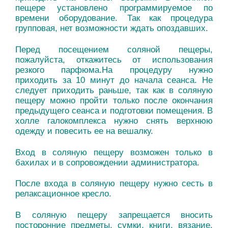
пещере установлено программируемое по
времени оборудование. Так как процедура
групповая, нет возможности ждать опоздавших.
Перед посещением соляной пещеры,
пожалуйста, откажитесь от использования
резкого парфюма.На процедуру нужно
приходить за 10 минут до начала сеанса. Не
следует приходить раньше, так как в соляную
пещеру можно пройти только после окончания
предыдущего сеанса и подготовки помещения.
В
холле галокомплекса нужно снять верхнюю
одежду и повесить ее на вешалку.
Вход в соляную пещеру возможен только в
бахилах и в сопровождении администратора.
После входа в соляную пещеру нужно сесть в
релаксационное кресло.
В соляную пещеру запрещается вносить
посторонние предметы, сумки, книги, вязание,