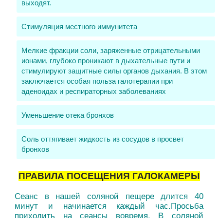
выходят.
Стимуляция местного иммунитета
Мелкие фракции соли, заряженные отрицательными
ионами, глубоко проникают в дыхательные пути и
стимулируют защитные силы органов дыхания. В этом
заключается особая польза галотерапии при
аденоидах и респираторных заболеваниях
Уменьшение отека бронхов
Соль оттягивает жидкость из сосудов в просвет
бронхов
ПРАВИЛА ПОСЕЩЕНИЯ ГАЛОКАМЕРЫ
Сеанс в нашей соляной пещере длится 40
минут и начинается каждый час.Просьба
приходить на сеансы вовремя. В соляной