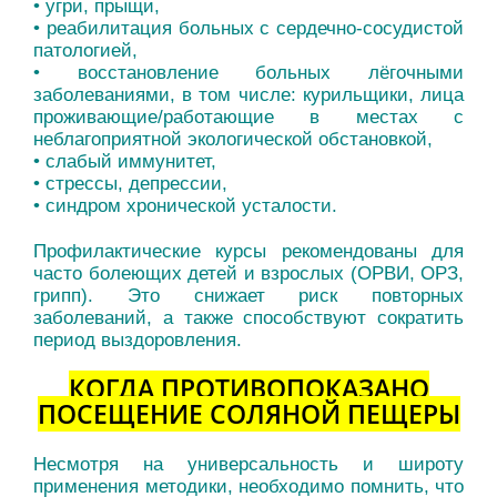
• угри, прыщи,
• реабилитация больных с сердечно-сосудистой
патологией,
• восстановление больных лёгочными
заболеваниями, в том числе: курильщики, лица
проживающие/работающие в местах с
неблагоприятной экологической обстановкой,
• слабый иммунитет,
• стрессы, депрессии,
• синдром хронической усталости.
Профилактические курсы рекомендованы для
часто болеющих детей и взрослых (ОРВИ, ОРЗ,
грипп). Это снижает риск повторных
заболеваний, а также способствуют сократить
период выздоровления.
КОГДА ПРОТИВОПОКАЗАНО
ПОСЕЩЕНИЕ СОЛЯНОЙ ПЕЩЕРЫ
Несмотря на универсальность и широту
применения методики, необходимо помнить, что