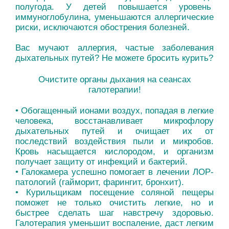
полугода. У детей повышается уровень
иммуноглобулина, уменьшаются аллергические
риски, исключаются обострения болезней.
Вас мучают аллергия, частые заболевания
дыхательных путей? Не можете бросить курить?
Очистите органы дыхания на сеансах
галотерапии!
• Обогащенный ионами воздух, попадая в легкие
человека, восстанавливает микрофлору
дыхательных путей и очищает их от
последствий воздействия пыли и микробов.
Кровь насыщается кислородом, и организм
получает защиту от инфекций и бактерий.
• Галокамера успешно помогает в лечении ЛОР-
патологий (гайморит, фарингит, бронхит).
• Курильщикам посещение соляной пещеры
поможет не только очистить легкие, но и
быстрее сделать шаг навстречу здоровью.
Галотерапия уменьшит воспаление, даст легким