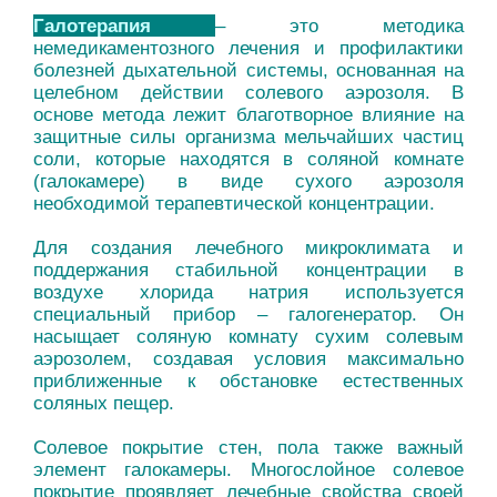
Галотерапия
– это методика
немедикаментозного лечения и профилактики
болезней дыхательной системы, основанная на
целебном действии солевого аэрозоля. В
основе метода лежит благотворное влияние на
защитные силы организма мельчайших частиц
соли, которые находятся в соляной комнате
(галокамере) в виде сухого аэрозоля
необходимой терапевтической концентрации.
Для создания лечебного микроклимата и
поддержания стабильной концентрации в
воздухе хлорида натрия используется
специальный прибор – галогенератор. Он
насыщает соляную комнату сухим солевым
аэрозолем, создавая условия максимально
приближенные к обстановке естественных
соляных пещер.
Солевое покрытие стен, пола также важный
элемент галокамеры. Многослойное солевое
покрытие проявляет лечебные свойства своей