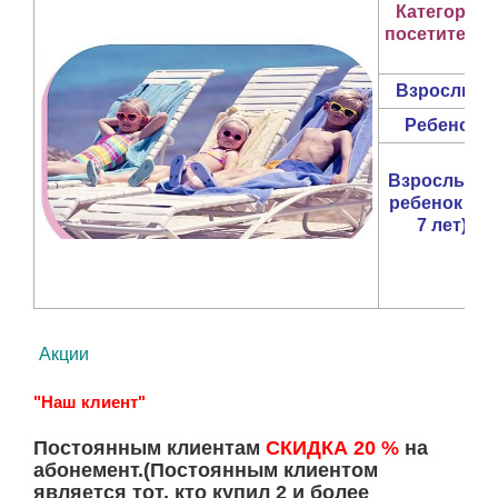
Категория
посетителей
Взрослый
Ребенок
Взрослый +
ребенок
(до
7 лет)
Акции
"Наш клиент"
Постоянным клиентам
СКИДКА 20 %
на
абонемент.(Постоянным клиентом
является тот, кто купил 2 и более