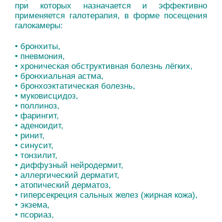
при которых назначается и эффективно
применяется галотерапия, в форме посещения
галокамеры:
• бронхиты,
• пневмония,
• хроническая обструктивная болезнь лёгких,
• бронхиальная астма,
• бронхоэктатическая болезнь,
• муковисцидоз,
• поллиноз,
• фарингит,
• аденоидит,
• ринит,
• синусит,
• тонзилит,
• диффузный нейродермит,
• аллергический дерматит,
• атопический дерматоз,
• гиперсекреция сальных желез (жирная кожа),
• экзема,
• псориаз,