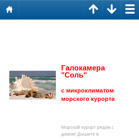
Галокамера
"Соль"
с микроклиматом
морского курорта
Морской курорт рядом с
домом! Дышите в