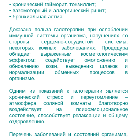
• хронический гайморит, тонзиллит;
• вазомоторный и аллергический ринит;
• бронхиальная астма.
Доказана польза галотерапии при ослаблении
иммунной системы организма, нарушениях со
стороны сердечно-сосудистой системы,
некоторых кожных заболеваниях. Процедура
обладает выраженным косметологическим
эффектом: содействует омоложению и
обновлению кожи, выведению шлаков и
нормализации обменных процессов в
организме.
Одним из показаний к галотерапии является
хронический стресс и переутомление –
атмосфера соляной комнаты благотворно
воздействует на психоэмоциональное
состояние, способствует релаксации и общему
оздоровлению.
Перечень заболеваний и состояний организма,