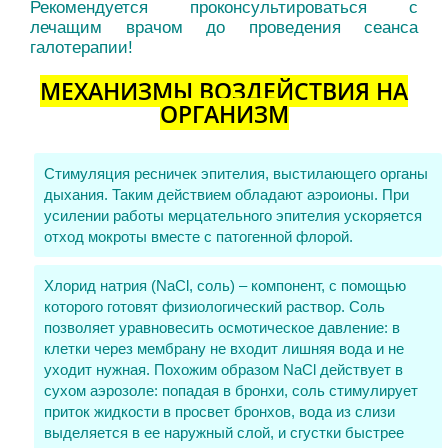
Рекомендуется проконсультироваться с
лечащим врачом до проведения сеанса
галотерапии!
МЕХАНИЗМЫ ВОЗДЕЙСТВИЯ НА
ОРГАНИЗМ
Стимуляция ресничек эпителия, выстилающего органы
дыхания. Таким действием обладают аэроионы. При
усилении работы мерцательного эпителия ускоряется
отход мокроты вместе с патогенной флорой.
Хлорид натрия (NaCl, соль) – компонент, с помощью
которого готовят физиологический раствор. Соль
позволяет уравновесить осмотическое давление: в
клетки через мембрану не входит лишняя вода и не
уходит нужная. Похожим образом NaCl действует в
сухом аэрозоле: попадая в бронхи, соль стимулирует
приток жидкости в просвет бронхов, вода из слизи
выделяется в ее наружный слой, и сгустки быстрее